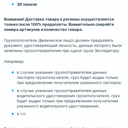
3D панели
Внимание! Доставка товара в регионы осуществляется
только после 100% предоплаты. Внимательно сверяйте
номера артикулов и количество товара.
Грузополучатель (физическое лицо) должен предъявить
документ, удостоверяющий личность, данные которого были
заявлены грузоотправителем при сдаче груза Экспедитору.
Например:
в случае указания грузоотправителем данных
паспорта грузополучателя, груз будет выдан только
при предъявлении получателем указанного паспорта;
в случае указания грузоотправителем данных
водительского удостоверения грузополучателя, груз
будет выдан только при предъявлении получателем
указанного водительского удостоверения;
и т.п.